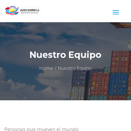
Nuestro Equipo
Home
Nuestro Equipo
Personas que mueven el mundo