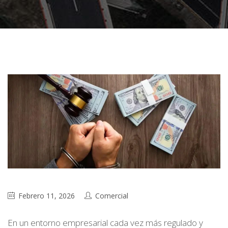
Febrero 11, 2026
Comercial
En un entorno empresarial cada vez más regulado y