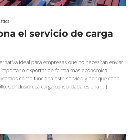
stics
na el servicio de carga
ternativa ideal para empresas que no necesitan enviar
 importar o exportar de forma más económica
licamos cómo funciona este servicio y por qué cada
ollo: Conclusión:La carga consolidada es una […]