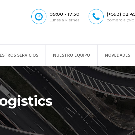
09:00 - 17:30
(+593) 02 
Lunes a Viernes
comercial@log
ESTROS SERVICIOS
NUESTRO EQUIPO
NOVEDADES
ogistics