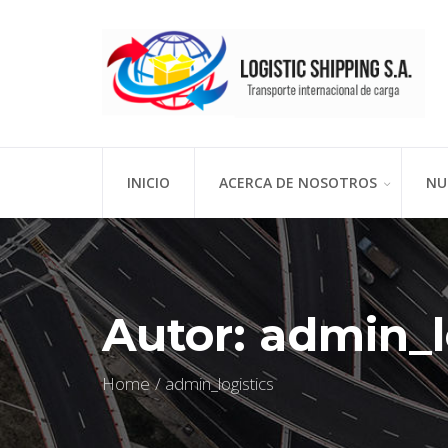
INICIO
ACERCA DE NOSOTROS
NU
Autor:
admin_l
Home
admin_logistics