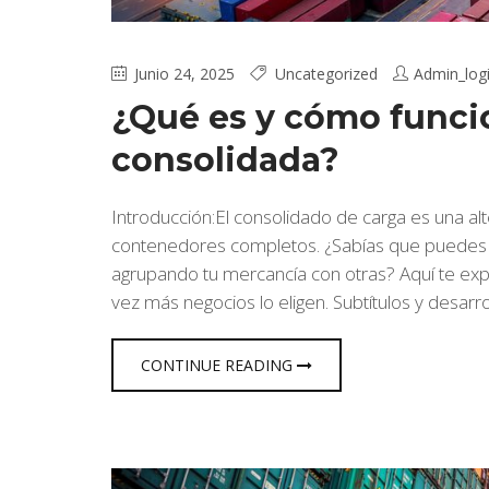
Junio 24, 2025
Uncategorized
Admin_logi
¿Qué es y cómo funcio
consolidada?
Introducción:El consolidado de carga es una al
contenedores completos. ¿Sabías que puedes
agrupando tu mercancía con otras? Aquí te exp
vez más negocios lo eligen. Subtítulos y desarr
CONTINUE READING