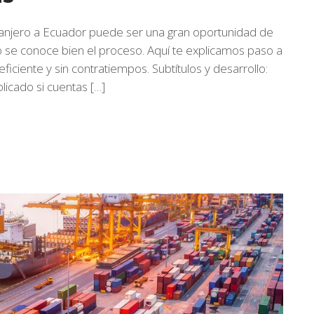
ranjero a Ecuador puede ser una gran oportunidad de
o se conoce bien el proceso. Aquí te explicamos paso a
iciente y sin contratiempos. Subtítulos y desarrollo:
icado si cuentas […]