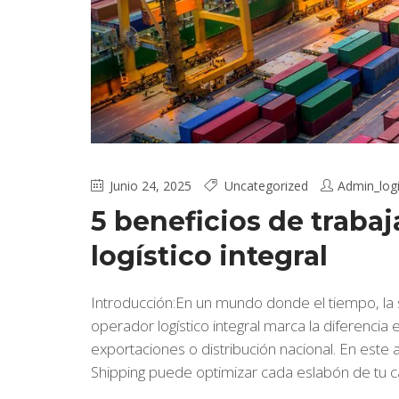
Junio 24, 2025
Uncategorized
Admin_logi
5 beneficios de traba
logístico integral
Introducción:En un mundo donde el tiempo, la s
operador logístico integral marca la diferenci
exportaciones o distribución nacional. En est
Shipping puede optimizar cada eslabón de tu cad