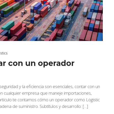
stics
jar con un operador
eguridad y la eficiencia son esenciales, contar con un
a en cualquier empresa que maneje importaciones,
e artículo te contamos cómo un operador como Logistic
ena de suministro. Subtítulos y desarrollo: […]