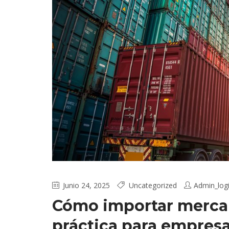
Junio 24, 2025
Uncategorized
Admin_logi
Cómo importar mercan
práctica para empres