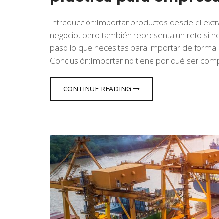
Introducción:Importar productos desde el ext
negocio, pero también representa un reto si n
paso lo que necesitas para importar de forma ef
Conclusión:Importar no tiene por qué ser compl
CONTINUE READING